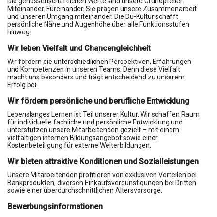
Die genossenschaftlichen Werte sind unsere Grundpfeiler:
Miteinander. Füreinander. Sie prägen unsere Zusammenarbeit
und unseren Umgang miteinander. Die Du-Kultur schafft
persönliche Nähe und Augenhöhe über alle Funktionsstufen
hinweg.
Wir leben Vielfalt und Chancengleichheit
Wir fördern die unterschiedlichen Perspektiven, Erfahrungen
und Kompetenzen in unseren Teams. Denn diese Vielfalt
macht uns besonders und trägt entscheidend zu unserem
Erfolg bei.
Wir fördern persönliche und berufliche Entwicklung
Lebenslanges Lernen ist Teil unserer Kultur. Wir schaffen Raum
für individuelle fachliche und persönliche Entwicklung und
unterstützen unsere Mitarbeitenden gezielt – mit einem
vielfältigen internen Bildungsangebot sowie einer
Kostenbeteiligung für externe Weiterbildungen.
Wir bieten attraktive Konditionen und Sozialleistungen
Unsere Mitarbeitenden profitieren von exklusiven Vorteilen bei
Bankprodukten, diversen Einkaufsvergünstigungen bei Dritten
sowie einer überdurchschnittlichen Altersvorsorge.
Bewerbungsinformationen