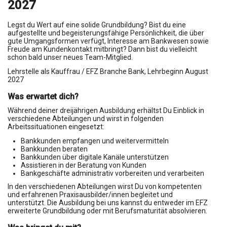
2027
Legst du Wert auf eine solide Grundbildung? Bist du eine
aufgestellte und begeisterungsfähige Persönlichkeit, die über
gute Umgangsformen verfügt, Interesse am Bankwesen sowie
Freude am Kundenkontakt mitbringt? Dann bist du vielleicht
schon bald unser neues Team-Mitglied.
Lehrstelle als Kauffrau / EFZ Branche Bank, Lehrbeginn August
2027
Was erwartet dich?
Während deiner dreijährigen Ausbildung erhältst Du Einblick in
verschiedene Abteilungen und wirst in folgenden
Arbeitssituationen eingesetzt:
Bankkunden empfangen und weitervermitteln
Bankkunden beraten
Bankkunden über digitale Kanäle unterstützen
Assistieren in der Beratung von Kunden
Bankgeschäfte administrativ vorbereiten und verarbeiten
In den verschiedenen Abteilungen wirst Du von kompetenten
und erfahrenen Praxisausbilder/innen begleitet und
unterstützt. Die Ausbildung bei uns kannst du entweder im EFZ
erweiterte Grundbildung oder mit Berufsmaturität absolvieren.