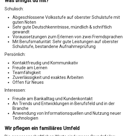
Was bringst du mit?
Schulisch:
Abgeschlossene Volksstufe auf oberster Schulstufe mit
guten Noten
Sehr gute Deutschkenntnisse, mündlich & schriftlich
gewandt
Voraussetzungen zum Erlernen von zwei Fremdsprachen
Mit Berufsmaturität: Sehr gute Leistungen auf oberster
Schulstufe, bestandene Aufnahmeprüfung
Persönlich:
Kontaktfreudig und Kommunikativ
Freude am Lernen
Teamfähigkeit
Zuverlässigkeit und exaktes Arbeiten
Offen für Neues
Interessen:
Freude am Bankalltag und Kundenkontakt
An Trends und Entwicklungen in Berufsfeld und in der
Branche
Anwendung von Informationsquellen und Nutzung neuer
Technologien
Wir pflegen ein familiäres Umfeld