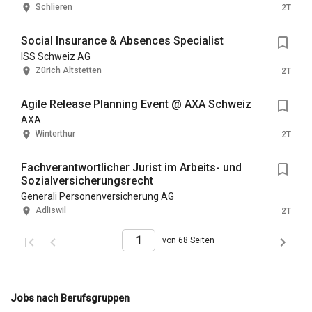
Schlieren
2T
Social Insurance & Absences Specialist
ISS Schweiz AG
Zürich Altstetten
2T
Agile Release Planning Event @ AXA Schweiz
AXA
Winterthur
2T
Fachverantwortlicher Jurist im Arbeits- und
Sozialversicherungsrecht
Generali Personenversicherung AG
Adliswil
2T
von 68 Seiten
Jobs nach Berufsgruppen