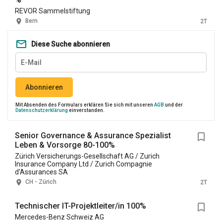
REVOR Sammelstiftung
Bern
2T
Diese Suche abonnieren
Abonnieren
Mit Absenden des Formulars erklären Sie sich mit unseren
AGB
und der
Datenschutzerklärung
einverstanden.
Senior Governance & Assurance Spezialist
Leben & Vorsorge 80-100%
Zürich Versicherungs-Gesellschaft AG / Zurich
Insurance Company Ltd / Zurich Compagnie
d'Assurances SA
CH - Zürich
2T
Technischer IT-Projektleiter/in 100%
Mercedes-Benz Schweiz AG