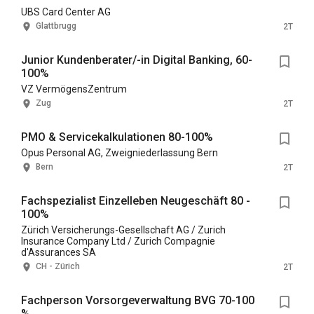
UBS Card Center AG
Glattbrugg
2T
Junior Kundenberater/-in Digital Banking, 60-
100%
VZ VermögensZentrum
Zug
2T
PMO & Servicekalkulationen 80-100%
Opus Personal AG, Zweigniederlassung Bern
Bern
2T
Fachspezialist Einzelleben Neugeschäft 80 -
100%
Zürich Versicherungs-Gesellschaft AG / Zurich
Insurance Company Ltd / Zurich Compagnie
d'Assurances SA
CH - Zürich
2T
Fachperson Vorsorgeverwaltung BVG 70-100
%