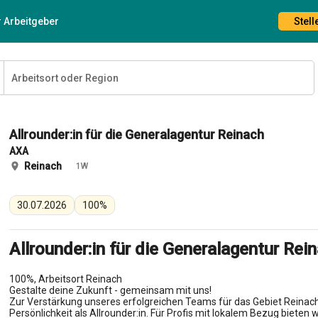
r Arbeitgeber
Stel
Allrounder:in für die Generalagentur Reinach
AXA
Reinach
1W
30.07.2026
100%
Allrounder:in für die Generalagentur Rei
100%, Arbeitsort Reinach
Gestalte deine Zukunft - gemeinsam mit uns!
Zur Verstärkung unseres erfolgreichen Teams für das Gebiet Reinac
Persönlichkeit als Allrounder:in. Für Profis mit lokalem Bezug bieten 