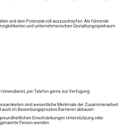
ten und dein Potenzial voll auszuschöpfen. Als führende
remöglichkeiten und unternehmerischen Gestaltungsspielraum.
n Innendienst, per Telefon gerne zur Verfügung.
einsamkeiten sind wesentliche Merkmale der Zusammenarbeit
nd auch im Bewerbungsprozess Barrieren abbauen.
esundheitlichen Einschränkungen Unterstützung oder
en genannte Person wenden.