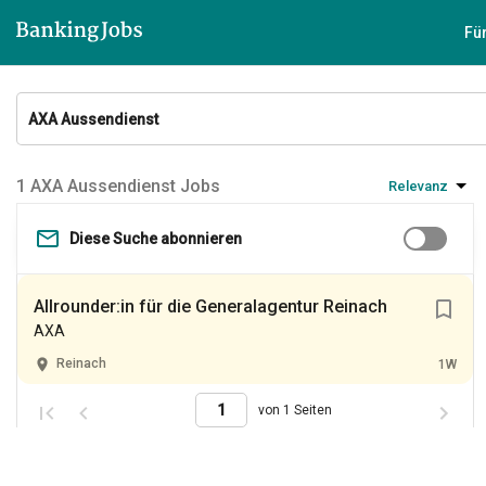
Fü
AXA Aussendienst Jobs
Relevanz
Diese Suche abonnieren
Allrounder:in für die Generalagentur Reinach
AXA
Reinach
1W
von 1 Seiten