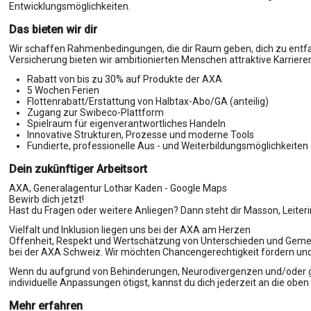
Entwicklungsmöglichkeiten.
Das bieten wir dir
Wir schaffen Rahmenbedingungen, die dir Raum geben, dich zu entfal
Versicherung bieten wir ambitionierten Menschen attraktive Karrie
Rabatt von bis zu 30% auf Produkte der AXA
5 Wochen Ferien
Flottenrabatt/Erstattung von Halbtax-Abo/GA (anteilig)
Zugang zur Swibeco-Plattform
Spielraum für eigenverantwortliches Handeln
Innovative Strukturen, Prozesse und moderne Tools
Fundierte, professionelle Aus - und Weiterbildungsmöglichkeiten
Dein zukünftiger Arbeitsort
AXA, Generalagentur Lothar Kaden - Google Maps
Bewirb dich jetzt!
Hast du Fragen oder weitere Anliegen? Dann steht dir Masson, Leiteri
Vielfalt und Inklusion liegen uns bei der AXA am Herzen
Offenheit, Respekt und Wertschätzung von Unterschieden und Gem
bei der AXA Schweiz. Wir möchten Chancengerechtigkeit fördern u
Wenn du aufgrund von Behinderungen, Neurodivergenzen und/oder g
individuelle Anpassungen ötigst, kannst du dich jederzeit an die ob
Mehr erfahren