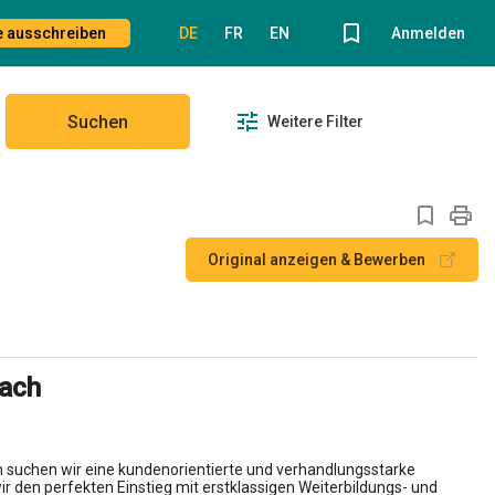
le ausschreiben
DE
FR
EN
Anmelden
Suchen
Weitere Filter
Original anzeigen & Bewerben
nach
h suchen wir eine kundenorientierte und verhandlungsstarke
wir den perfekten Einstieg mit erstklassigen Weiterbildungs- und