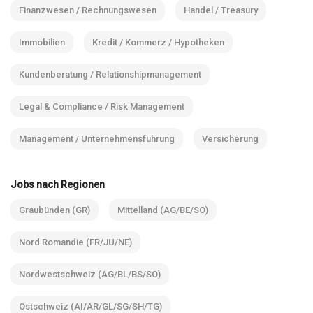
Finanzwesen / Rechnungswesen
Handel / Treasury
Immobilien
Kredit / Kommerz / Hypotheken
Kundenberatung / Relationshipmanagement
Legal & Compliance / Risk Management
Management / Unternehmensführung
Versicherung
Jobs nach Regionen
Graubünden (GR)
Mittelland (AG/BE/SO)
Nord Romandie (FR/JU/NE)
Nordwestschweiz (AG/BL/BS/SO)
Ostschweiz (AI/AR/GL/SG/SH/TG)