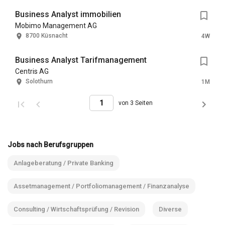
Business Analyst immobilien
Mobimo Management AG
8700 Küsnacht
4W
Business Analyst Tarifmanagement
Centris AG
Solothurn
1M
von 3 Seiten
Jobs nach Berufsgruppen
Anlageberatung / Private Banking
Assetmanagement / Portfoliomanagement / Finanzanalyse
Consulting / Wirtschaftsprüfung / Revision
Diverse