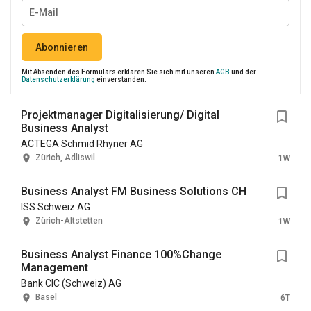
Abonnieren
Mit Absenden des Formulars erklären Sie sich mit unseren
AGB
und der
Datenschutzerklärung
einverstanden.
Projektmanager Digitalisierung/ Digital
Business Analyst
ACTEGA Schmid Rhyner AG
Zürich, Adliswil
1W
Business Analyst FM Business Solutions CH
ISS Schweiz AG
Zürich-Altstetten
1W
Business Analyst Finance 100%Change
Management
Bank CIC (Schweiz) AG
Basel
6T