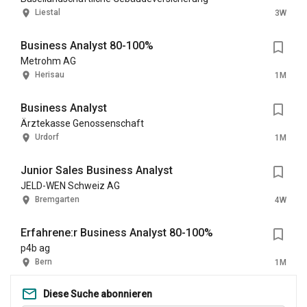
Liestal
3W
Business Analyst 80-100%
Metrohm AG
Herisau
1M
Business Analyst
Ärztekasse Genossenschaft
Urdorf
1M
Junior Sales Business Analyst
JELD-WEN Schweiz AG
Bremgarten
4W
Erfahrene:r Business Analyst 80-100%
p4b ag
Bern
1M
Diese Suche abonnieren