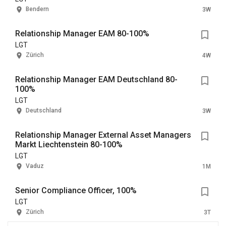
Bendern
3W
Relationship Manager EAM 80-100%
LGT
Zürich
4W
Relationship Manager EAM Deutschland 80-
100%
LGT
Deutschland
3W
Relationship Manager External Asset Managers
Markt Liechtenstein 80-100%
LGT
Vaduz
1M
Senior Compliance Officer, 100%
LGT
Zürich
3T