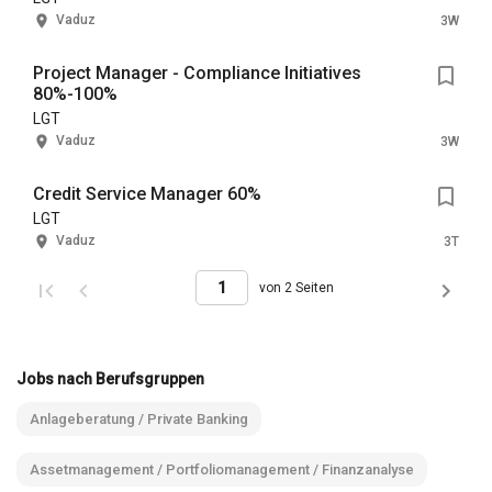
Vaduz
3W
Project Manager - Compliance Initiatives
80%-100%
LGT
Vaduz
3W
Credit Service Manager 60%
LGT
Vaduz
3T
von 2 Seiten
Jobs nach Berufsgruppen
Anlageberatung / Private Banking
Assetmanagement / Portfoliomanagement / Finanzanalyse