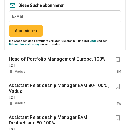
Diese Suche abonnieren
Abonnieren
Mit Absenden des Formulars erklären Sie sich mit unseren
AGB
und der
Datenschutzerklärung
einverstanden.
Head of Portfolio Management Europe, 100%
LGT
Vaduz
1M
Assistant Relationship Manager EAM 80-100% ,
Vaduz
LGT
Vaduz
4W
Assistant Relationship Manager EAM
Deutschland 80-100%
LGT