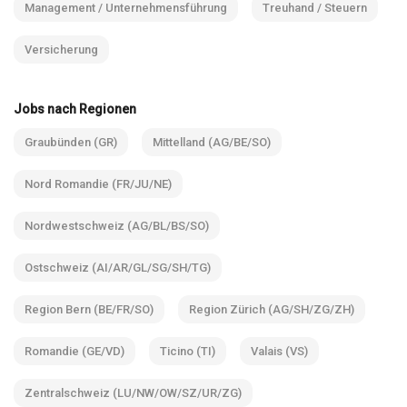
Management / Unternehmensführung
Treuhand / Steuern
Versicherung
Jobs nach Regionen
Graubünden (GR)
Mittelland (AG/BE/SO)
Nord Romandie (FR/JU/NE)
Nordwestschweiz (AG/BL/BS/SO)
Ostschweiz (AI/AR/GL/SG/SH/TG)
Region Bern (BE/FR/SO)
Region Zürich (AG/SH/ZG/ZH)
Romandie (GE/VD)
Ticino (TI)
Valais (VS)
Zentralschweiz (LU/NW/OW/SZ/UR/ZG)