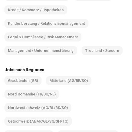
Kredit / Kommerz / Hypotheken
Kundenberatung / Relationshipmanagement
Legal & Compliance / Risk Management
Management / Unternehmensführung
Treuhand / Steuern
Jobs nach Regionen
Graubünden (GR)
Mittelland (AG/BE/SO)
Nord Romandie (FR/JU/NE)
Nordwestschweiz (AG/BL/BS/SO)
Ostschweiz (AI/AR/GL/SG/SH/TG)