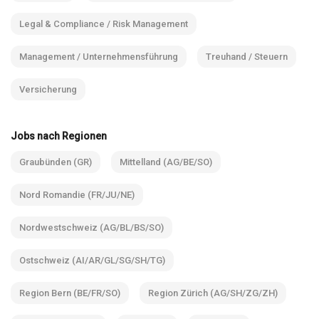
Legal & Compliance / Risk Management
Management / Unternehmensführung
Treuhand / Steuern
Versicherung
Jobs nach Regionen
Graubünden (GR)
Mittelland (AG/BE/SO)
Nord Romandie (FR/JU/NE)
Nordwestschweiz (AG/BL/BS/SO)
Ostschweiz (AI/AR/GL/SG/SH/TG)
Region Bern (BE/FR/SO)
Region Zürich (AG/SH/ZG/ZH)