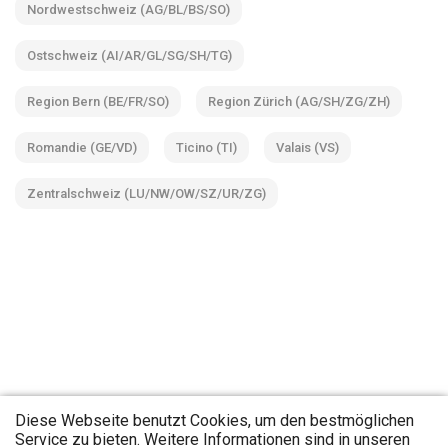
Nordwestschweiz (AG/BL/BS/SO)
Ostschweiz (AI/AR/GL/SG/SH/TG)
Region Bern (BE/FR/SO)
Region Zürich (AG/SH/ZG/ZH)
Romandie (GE/VD)
Ticino (TI)
Valais (VS)
Zentralschweiz (LU/NW/OW/SZ/UR/ZG)
Diese Webseite benutzt Cookies, um den bestmöglichen
Service zu bieten. Weitere Informationen sind in unseren