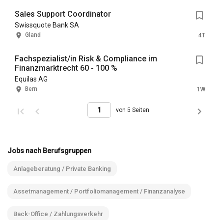
Sales Support Coordinator
Swissquote Bank SA
Gland
4T
Fachspezialist/in Risk & Compliance im
Finanzmarktrecht 60 - 100 %
Equilas AG
Bern
1W
von 5 Seiten
Jobs nach Berufsgruppen
Anlageberatung / Private Banking
Assetmanagement / Portfoliomanagement / Finanzanalyse
Back-Office / Zahlungsverkehr