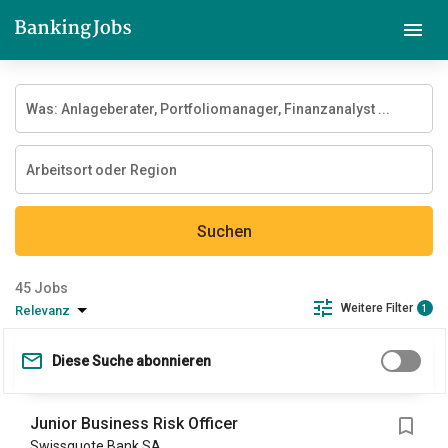
Suchen
Jobs
Weitere Filter
Relevanz
1
Diese Suche abonnieren
Junior Business Risk Officer
Swissquote Bank SA