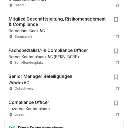
Gland
2T
Mitglied Geschäftsleitung, Risikomanagement
& Compliance
Bernerland Bank AG
Sumiswald
2T
Fachspezialist/-in Compliance Officer
Berner Kantonalbank AG (BEKB | BCBE)
Bern-Bundesplatz
2T
Senior Manager Beteiligungen
Wilhelm AG
Ostschweiz
3T
Compliance Officer
Luzerner Kantonalbank
Luzern
3T