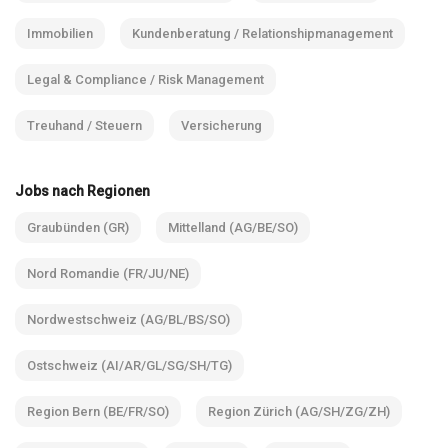
Immobilien
Kundenberatung / Relationshipmanagement
Legal & Compliance / Risk Management
Treuhand / Steuern
Versicherung
Jobs nach Regionen
Graubünden (GR)
Mittelland (AG/BE/SO)
Nord Romandie (FR/JU/NE)
Nordwestschweiz (AG/BL/BS/SO)
Ostschweiz (AI/AR/GL/SG/SH/TG)
Region Bern (BE/FR/SO)
Region Zürich (AG/SH/ZG/ZH)