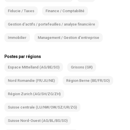
Fiducie / Taxes
Finance / Comptabilité
Gestion d'actifs / portefeuilles / analyse financière
Immobilier
Management / Gestion d'entreprise
Postes par régions
Espace Mittelland (AG/BE/SO)
Grisons (GR)
Nord Romandie (FR/JU/NE)
Région Berne (BE/FR/SO)
Région Zurich (AG/SH/ZG/ZH)
Suisse centrale (LU/NW/OW/SZ/UR/ZG)
Suisse Nord-Ouest (AG/BL/BS/SO)