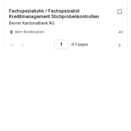
Fachspezialistin / Fachspezialist
Kreditmanagement Stichprobenkontrollen
Berner Kantonalbank AG
Bern-Bundesplatz
4D
of 5 pages