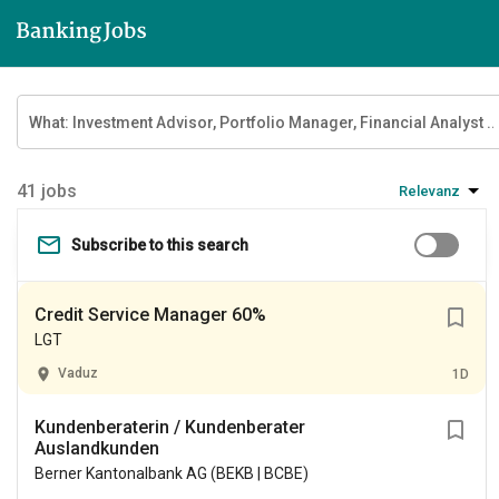
jobs
Relevanz
Subscribe to this search
Credit Service Manager 60%
LGT
Vaduz
1D
Kundenberaterin / Kundenberater
Auslandkunden
Berner Kantonalbank AG (BEKB | BCBE)