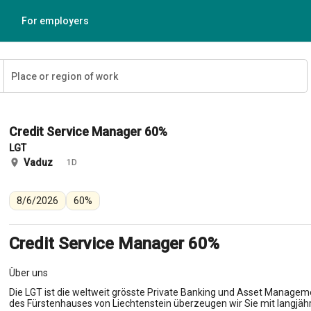
For employers
Credit Service Manager 60%
LGT
Vaduz
1D
8/6/2026
60%
Credit Service Manager 60%
Über uns
Die LGT ist die weltweit grösste Private Banking und Asset Manageme
des Fürstenhauses von Liechtenstein überzeugen wir Sie mit langjäh