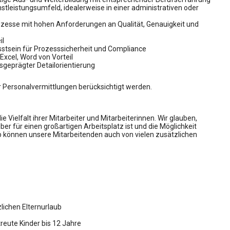
tleistungsumfeld, idealerweise in einer administrativen oder
rozesse mit hohen Anforderungen an Qualität, Genauigkeit und
il
sstsein für Prozesssicherheit und Compliance
xcel, Word von Vorteil
usgeprägter Detailorientierung
r Personalvermittlungen berücksichtigt werden.
ie Vielfalt ihrer Mitarbeiter und Mitarbeiterinnen. Wir glauben,
r für einen großartigen Arbeitsplatz ist und die Möglichkeit
lb können unsere Mitarbeitenden auch von vielen zusätzlichen
lichen Elternurlaub
reute Kinder bis 12 Jahre