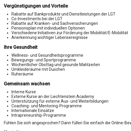
Vergünstigungen und Vorteile
Rabatte auf Bankprodukte und Dienstleistungen der LGT
Co-Investments bei der LGT
Rabatte auf Kranken- und Sachversicherungen
Pensionsplan mit individuellen Optionen
Verschiedene Initiativen zur Förderung der Mobilität/E-Mobilität
Anerkennung wichtiger Lebensereignisse
Ihre Gesundheit
Wellness- und Gesundheitsprogramme
Bewegungs- und Sportprogramme
Wöchentlicher Obsttag und gesunde Mahlzeiten
Umkleideräume mit Duschen
Ruheräume
Gemeinsam wachsen
Interne Kurse
Externe Kurse an der Liechtenstein Academy
Unterstützung für externe Aus- und Weiterbildungen
Coaching- und Mentoring-Programme
Internationale Einsätze
Intrapreneurship-Programme
Fühlen Sie sich angesprochen? Dann füllen Sie einfach die Online-Be